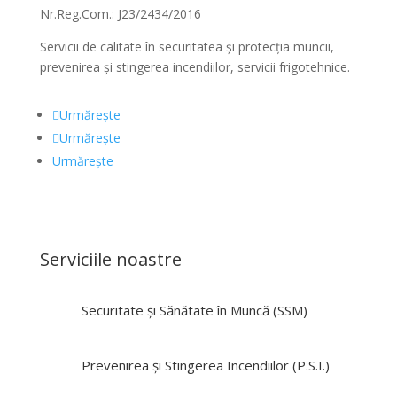
Nr.Reg.Com.: J23/2434/2016
Servicii de calitate în securitatea și protecția muncii,
prevenirea și stingerea incendiilor, servicii frigotehnice.
Urmărește
Urmărește
Urmărește
Serviciile noastre
Securitate și Sănătate în Muncă (SSM)
Prevenirea și Stingerea Incendiilor (P.S.I.)