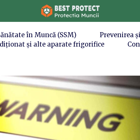
 Sănătate în Muncă (SSM)
Prevenirea și
iționat și alte aparate frigorifice
Con