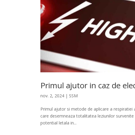
Primul ajutor in caz de el
nov. 2, 2024
|
SSM
Primul ajutor si metode de aplicare a respiratiei 
care desemneaza totalitatea leziunilor survenite 
potential letala in...