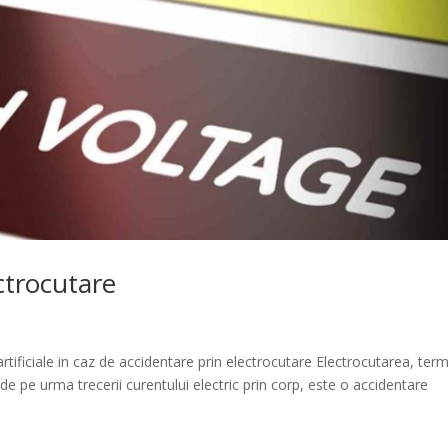
ectrocutare
artificiale in caz de accidentare prin electrocutare Electrocutarea, ter
de pe urma trecerii curentului electric prin corp, este o accidentare