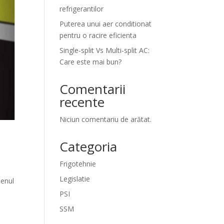
refrigerantilor
Puterea unui aer conditionat
pentru o racire eficienta
Single-split Vs Multi-split AC:
Care este mai bun?
Comentarii
recente
Niciun comentariu de arătat.
Categoria
Frigotehnie
Legislatie
menul
PSI
SSM