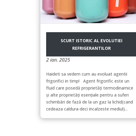
SCURT ISTORIC AL EVOLUTIEI
REFRIGERANTILOR
2 ian. 2025
Haideti sa vedem cum au evoluat agentii
frigorifici in timp! Agent frigorific este un
fluid care posedă proprietăți termodinamice
și alte proprietăți esențiale pentru a suferi
schimbări de fază de la un gaz la lichid(cand
cedeaza caldura-deci incalzeste mediul)...