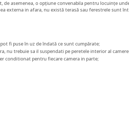
unt, de asemenea, o opțiune convenabila pentru locuințe und
tea externa in afara, nu există terasă sau ferestrele sunt înt
e pot fi puse în uz de îndată ce sunt cumpărate;
, nu trebuie sa il suspendati pe peretele interior al camere
er conditionat pentru fiecare camera in parte;