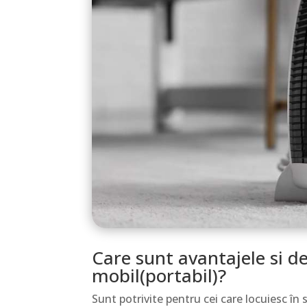
Care sunt avantajele si d
mobil(portabil)?
Sunt potrivite pentru cei care locuiesc în s