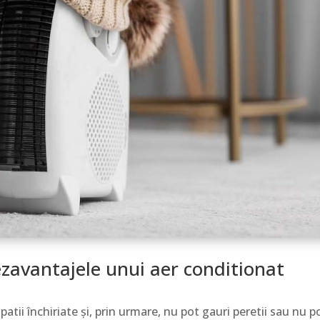
ezavantajele unui aer conditionat
patii închiriate și, prin urmare, nu pot gauri peretii sau nu p