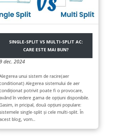
SINGLE-SPLIT VS MULTI-SPLIT AC:
CARE ESTE MAI BUN?
9 dec. 2024
Alegerea unui sistem de racire(aer
conditionat) Alegerea sistemului de aer
condiționat potrivit poate fi o provocare,
având în vedere gama de opțiuni disponibile.
Gasim, in pricipal, două opțiuni populare:
sistemele single-split și cele multi-split. În
acest blog, vom...