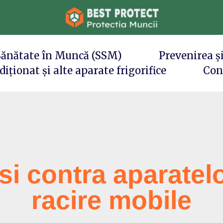
 Sănătate în Muncă (SSM)
Prevenirea și
iționat și alte aparate frigorifice
Con
si contra aparatel
racire mobile