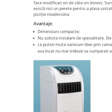
face modificari ori de câte ori doresc. S
există nici un perete pentru a plasa unita
poziție neadecvata.
Avantaje:
Dimensiuni compacte;
Nu solicita instalare de specialitate. El
Le puteti muta oarecum liber prin camera
asa incat nu mai trebuie sa cumparati a