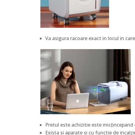
Va asigura racoare exact in locul in care
Pretul este achizitie este mic(incepand d
Exista si aparate si cu functie de incalzi