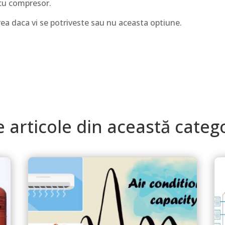
e cu compresor.
ea daca vi se potriveste sau nu aceasta optiune.
e articole din această categ