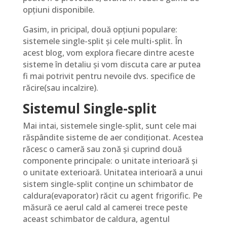
opțiuni disponibile.
Gasim, in pricipal, două opțiuni populare:
sistemele single-split și cele multi-split. În
acest blog, vom explora fiecare dintre aceste
sisteme în detaliu și vom discuta care ar putea
fi mai potrivit pentru nevoile dvs. specifice de
răcire(sau incalzire).
Sistemul Single-split
Mai intai, sistemele single-split, sunt cele mai
răspândite sisteme de aer condiționat. Acestea
răcesc o cameră sau zonă și cuprind două
componente principale: o unitate interioară și
o unitate exterioară. Unitatea interioară a unui
sistem single-split conține un schimbator de
caldura(evaporator) răcit cu agent frigorific. Pe
măsură ce aerul cald al camerei trece peste
aceast schimbator de caldura, agentul