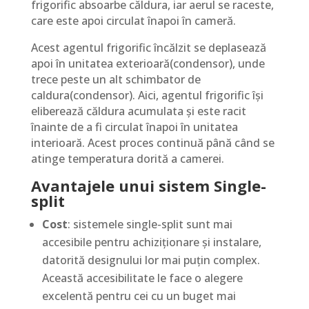
frigorific absoarbe căldura, iar aerul se raceste,
care este apoi circulat înapoi în cameră.
Acest agentul frigorific încălzit se deplasează
apoi în unitatea exterioară(condensor), unde
trece peste un alt schimbator de
caldura(condensor). Aici, agentul frigorific își
eliberează căldura acumulata și este racit
înainte de a fi circulat înapoi în unitatea
interioară. Acest proces continuă până când se
atinge temperatura dorită a camerei.
Avantajele unui sistem Single-
split
Cost
: sistemele single-split sunt mai
accesibile pentru achiziționare și instalare,
datorită designului lor mai puțin complex.
Această accesibilitate le face o alegere
excelentă pentru cei cu un buget mai