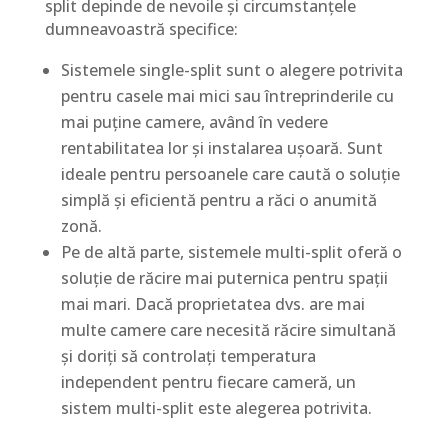
split depinde de nevoile și circumstanțele
dumneavoastră specifice:
Sistemele single-split sunt o alegere potrivita
pentru casele mai mici sau întreprinderile cu
mai puține camere, având în vedere
rentabilitatea lor și instalarea ușoară. Sunt
ideale pentru persoanele care caută o soluție
simplă și eficientă pentru a răci o anumită
zonă.
Pe de altă parte, sistemele multi-split oferă o
soluție de răcire mai puternica pentru spații
mai mari. Dacă proprietatea dvs. are mai
multe camere care necesită răcire simultană
și doriți să controlați temperatura
independent pentru fiecare cameră, un
sistem multi-split este alegerea potrivita.