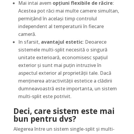
Mai intai avem
opțiuni flexibile de răcire
:
Acestea pot răci mai multe camere simultan,
permițând în același timp controlul
independent al temperaturii în fiecare
cameră.
In sfarsit,
avantajul estetic
: Deoarece
sistemele multi-split necesită o singură
unitate exterioară, economisesc spațiul
exterior și sunt mai puțin intruzive în
aspectul exterior al proprietății tale. Dacă
menținerea atractivității estetice a clădirii
dumneavoastră este importanta, un sistem
multi-split este potrivit.
Deci, care sistem este mai
bun pentru dvs?
Alegerea între un sistem single-split și multi-