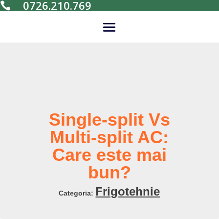
0726.210.769

Single-split Vs
Multi-split AC:
Care este mai
bun?
Frigotehnie
Categoria: