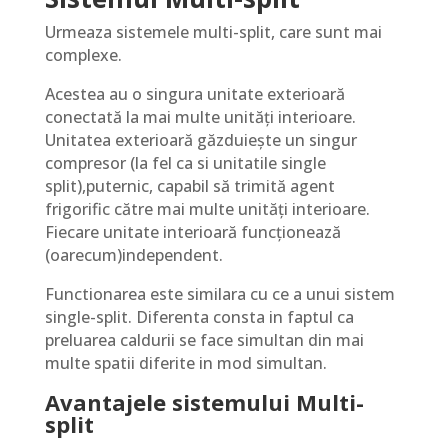
Urmeaza sistemele multi-split, care sunt mai
complexe.
Acestea au o singura unitate exterioară
conectată la mai multe unități interioare.
Unitatea exterioară găzduiește un singur
compresor (la fel ca si unitatile single
split),puternic, capabil să trimită agent
frigorific către mai multe unități interioare.
Fiecare unitate interioară funcționează
(oarecum)independent.
Functionarea este similara cu ce a unui sistem
single-split. Diferenta consta in faptul ca
preluarea caldurii se face simultan din mai
multe spatii diferite in mod simultan.
Avantajele sistemului Multi-
split