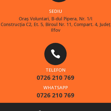
SEDIU
Oraş Voluntari, B-dul Pipera, Nr. 1/I
Construcția C2, Et. 5, Biroul Nr. 11, Compart. 4, Județ
Ilfov

TELEFON
0726 210 769
WHATSAPP
0726 210 769