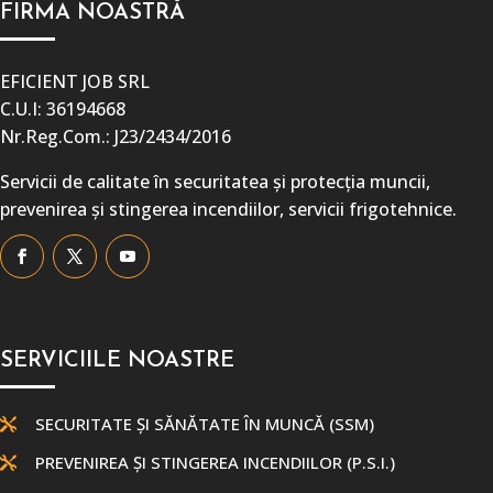
FIRMA NOASTRĂ
EFICIENT JOB SRL
C.U.I: 36194668
Nr.Reg.Com.: J23/2434/2016
Servicii de calitate în securitatea și protecția muncii,
prevenirea și stingerea incendiilor, servicii frigotehnice.
SERVICIILE NOASTRE
SECURITATE ȘI SĂNĂTATE ÎN MUNCĂ (SSM)

PREVENIREA ȘI STINGEREA INCENDIILOR (P.S.I.)
