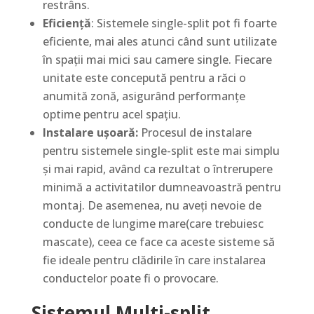
restrâns.
Eficiență
: Sistemele single-split pot fi foarte
eficiente, mai ales atunci când sunt utilizate
în spații mai mici sau camere single. Fiecare
unitate este concepută pentru a răci o
anumită zonă, asigurând performanțe
optime pentru acel spațiu.
Instalare ușoară:
Procesul de instalare
pentru sistemele single-split este mai simplu
și mai rapid, având ca rezultat o întrerupere
minimă a activitatilor dumneavoastră pentru
montaj. De asemenea, nu aveți nevoie de
conducte de lungime mare(care trebuiesc
mascate), ceea ce face ca aceste sisteme să
fie ideale pentru clădirile în care instalarea
conductelor poate fi o provocare.
Sistemul Multi-split