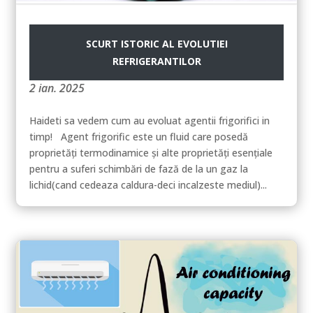
SCURT ISTORIC AL EVOLUTIEI
REFRIGERANTILOR
2 ian. 2025
Haideti sa vedem cum au evoluat agentii frigorifici in
timp! Agent frigorific este un fluid care posedă
proprietăți termodinamice și alte proprietăți esențiale
pentru a suferi schimbări de fază de la un gaz la
lichid(cand cedeaza caldura-deci incalzeste mediul)...