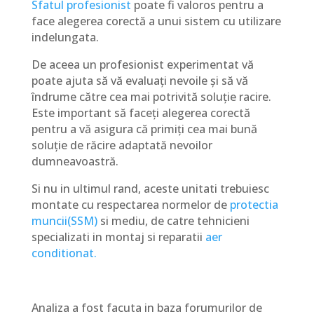
Sfatul profesionist
poate fi valoros pentru a
face alegerea corectă a unui sistem cu utilizare
indelungata.
De aceea un profesionist experimentat vă
poate ajuta să vă evaluați nevoile și să vă
îndrume către cea mai potrivită soluție racire.
Este important să faceți alegerea corectă
pentru a vă asigura că primiți cea mai bună
soluție de răcire adaptată nevoilor
dumneavoastră.
Si nu in ultimul rand, aceste unitati trebuiesc
montate cu respectarea normelor de
protectia
muncii
(SSM)
si mediu, de catre tehnicieni
specializati in montaj si reparatii
aer
conditionat.
Analiza a fost facuta in baza forumurilor de