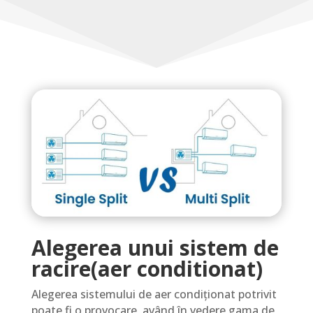
Alegerea unui sistem de
racire(aer conditionat)
Alegerea sistemului de aer condiționat potrivit
poate fi o provocare, având în vedere gama de