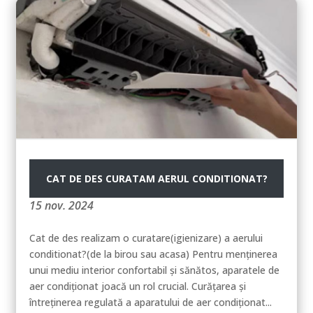
CAT DE DES CURATAM AERUL CONDITIONAT?
15 nov. 2024
Cat de des realizam o curatare(igienizare) a aerului
conditionat?(de la birou sau acasa) Pentru menținerea
unui mediu interior confortabil și sănătos, aparatele de
aer condiționat joacă un rol crucial. Curățarea și
întreținerea regulată a aparatului de aer condiționat...