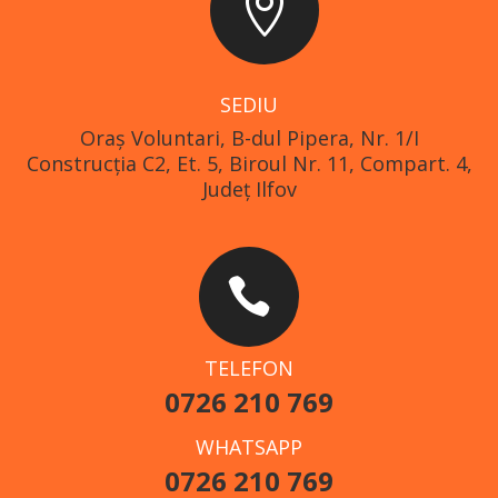

SEDIU
Oraş Voluntari, B-dul Pipera, Nr. 1/I
Construcția C2, Et. 5, Biroul Nr. 11, Compart. 4,
Județ Ilfov

TELEFON
0726 210 769
WHATSAPP
0726 210 769