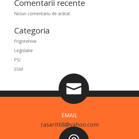
Comentarii recente
Niciun comentariu de arătat.
Categoria
Frigotehnie
Legislatie
PSI
SSM

EMAIL
rasarit68@yahoo.com