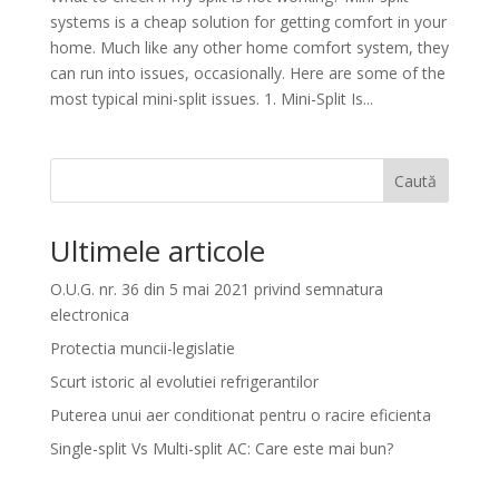
systems is a cheap solution for getting comfort in your
home. Much like any other home comfort system, they
can run into issues, occasionally. Here are some of the
most typical mini-split issues. 1. Mini-Split Is...
Caută
Ultimele articole
O.U.G. nr. 36 din 5 mai 2021 privind semnatura
electronica
Protectia muncii-legislatie
Scurt istoric al evolutiei refrigerantilor
Puterea unui aer conditionat pentru o racire eficienta
Single-split Vs Multi-split AC: Care este mai bun?