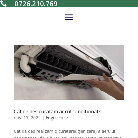
0726.210.769

Cat de des curatam aerul conditionat?
nov. 15, 2024
|
Frigotehnie
Cat de des realizam o curatare(igienizare) a aerului