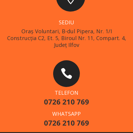
SEDIU
Oraş Voluntari, B-dul Pipera, Nr. 1/I
Construcția C2, Et. 5, Biroul Nr. 11, Compart. 4,
Județ Ilfov

TELEFON
0726 210 769
WHATSAPP
0726 210 769