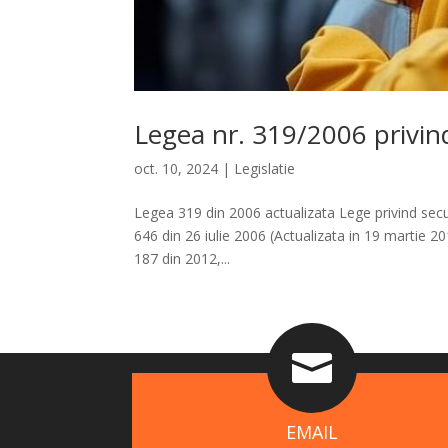
Legea nr. 319/2006 privin
oct. 10, 2024
|
Legislatie
Legea 319 din 2006 actualizata Lege privind secur
646 din 26 iulie 2006 (Actualizata in 19 martie 
187 din 2012,...

EMAIL