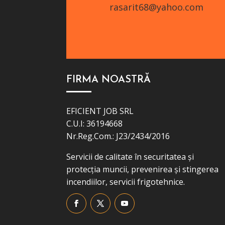
rasarit68@yahoo.com
FIRMA NOASTRĂ
EFICIENT JOB SRL
C.U.I: 36194668
Nr.Reg.Com.: J23/2434/2016
Servicii de calitate în securitatea și
protecția muncii, prevenirea și stingerea
incendiilor, servicii frigotehnice.