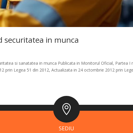
d securitatea in munca
itatea si sanatatea in munca Publicata in Monitorul Oficial, Partea I n
2012 prin Legea 51 din 2012, Actualizata in 24 octombrie 2012 prin Leg

SEDIU