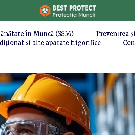
 Sănătate în Muncă (SSM)
Prevenirea și
iționat și alte aparate frigorifice
Con