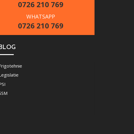
0726 210 769
WHATSAPP
0726 210 769
BLOG
Frigotehnie
Legislatie
PSI
SSM