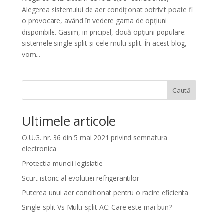
Alegerea sistemului de aer condiționat potrivit poate fi
o provocare, având în vedere gama de opțiuni
disponibile. Gasim, in pricipal, două opțiuni populare:
sistemele single-split și cele multi-split. În acest blog,
vom...
Caută
Ultimele articole
O.U.G. nr. 36 din 5 mai 2021 privind semnatura
electronica
Protectia muncii-legislatie
Scurt istoric al evolutiei refrigerantilor
Puterea unui aer conditionat pentru o racire eficienta
Single-split Vs Multi-split AC: Care este mai bun?