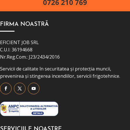
0726 210 769
FIRMA NOASTRĂ
EFICIENT JOB SRL
C.U.I: 36194668
Nr.Reg.Com.: J23/2434/2016
Servicii de calitate în securitatea și protecția muncii,
prevenirea și stingerea incendiilor, servicii frigotehnice.
SERVICIILE NOASTRE