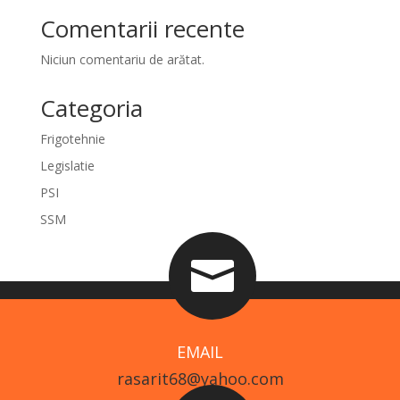
Comentarii recente
Niciun comentariu de arătat.
Categoria
Frigotehnie
Legislatie
PSI
SSM

EMAIL
rasarit68@yahoo.com