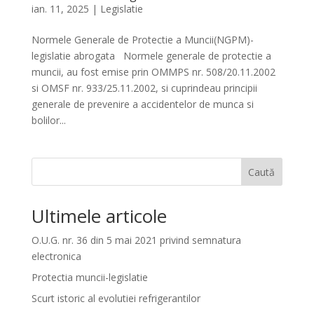
ian. 11, 2025
|
Legislatie
Normele Generale de Protectie a Muncii(NGPM)-
legislatie abrogata Normele generale de protectie a
muncii, au fost emise prin OMMPS nr. 508/20.11.2002
si OMSF nr. 933/25.11.2002, si cuprindeau principii
generale de prevenire a accidentelor de munca si
bolilor...
Caută
Ultimele articole
O.U.G. nr. 36 din 5 mai 2021 privind semnatura
electronica
Protectia muncii-legislatie
Scurt istoric al evolutiei refrigerantilor