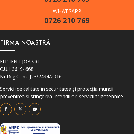
WHATSAPP
0726 210 769
FIRMA NOASTRĂ
EFICIENT JOB SRL
C.U.I: 36194668
Nr.Reg.Com.: J23/2434/2016
Servicii de calitate în securitatea și protecția muncii,
prevenirea și stingerea incendiilor, servicii frigotehnice.