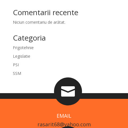
Comentarii recente
Niciun comentariu de arătat.
Categoria
Frigotehnie
Legislatie
PSI
SSM

EMAIL
rasarit68@yahoo.com