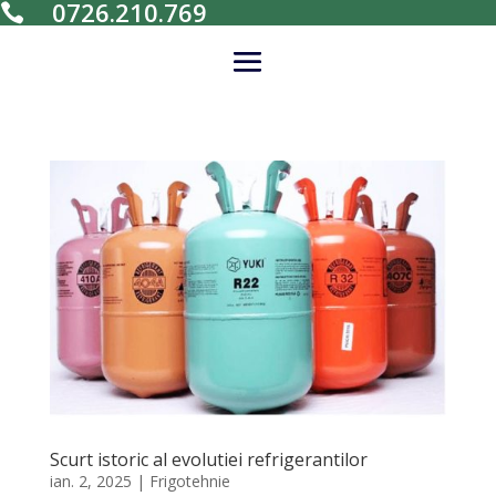
0726.210.769

Scurt istoric al evolutiei refrigerantilor
ian. 2, 2025
|
Frigotehnie