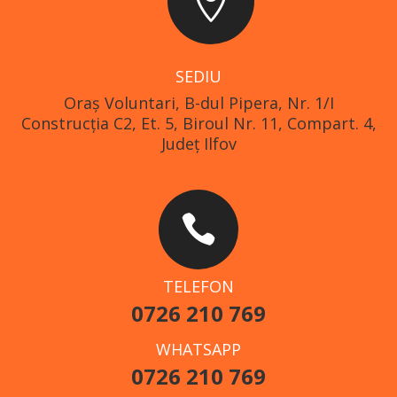

SEDIU
Oraş Voluntari, B-dul Pipera, Nr. 1/I
Construcția C2, Et. 5, Biroul Nr. 11, Compart. 4,
Județ Ilfov

TELEFON
0726 210 769
WHATSAPP
0726 210 769