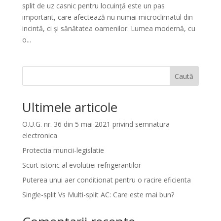
split de uz casnic pentru locuință este un pas
important, care afectează nu numai microclimatul din
incintă, ci și sănătatea oamenilor. Lumea modernă, cu
o...
Caută
Ultimele articole
O.U.G. nr. 36 din 5 mai 2021 privind semnatura
electronica
Protectia muncii-legislatie
Scurt istoric al evolutiei refrigerantilor
Puterea unui aer conditionat pentru o racire eficienta
Single-split Vs Multi-split AC: Care este mai bun?