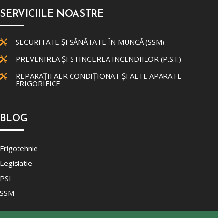
SERVICIILE NOASTRE
SECURITATE ȘI SĂNĂTATE ÎN MUNCĂ (SSM)

PREVENIREA ȘI STINGEREA INCENDIILOR (P.S.I.)

REPARAȚII AER CONDIȚIONAT ȘI ALTE APARATE

FRIGORIFICE
BLOG
Frigotehnie
Legislatie
PSI
SSM