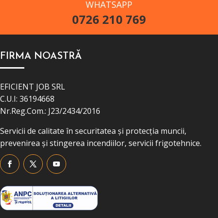
WHATSAPP
0726 210 769
FIRMA NOASTRĂ
EFICIENT JOB SRL
C.U.I: 36194668
Nr.Reg.Com.: J23/2434/2016
Servicii de calitate în securitatea și protecția muncii,
prevenirea și stingerea incendiilor, servicii frigotehnice.