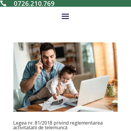
0726.210.769

Legea nr. 81/2018 privind reglementarea
activitatatii de telemuncă