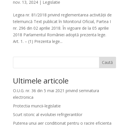
nov. 13, 2024
|
Legislatie
Legea nr. 81/2018 privind reglementarea activităţii de
telemuncă Text publicat în Monitorul Oficial, Partea I
nr. 296 din 02 aprilie 2018. În vigoare de la 05 aprilie
2018 Parlamentul României adoptă prezenta lege.
Art. 1. – (1) Prezenta lege...
Caută
Ultimele articole
O.U.G. nr. 36 din 5 mai 2021 privind semnatura
electronica
Protectia muncii-legislatie
Scurt istoric al evolutiei refrigerantilor
Puterea unui aer conditionat pentru o racire eficienta